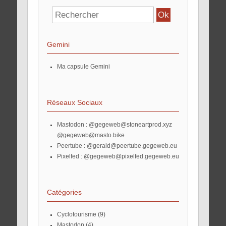
Gemini
Ma capsule Gemini
Réseaux Sociaux
Mastodon :
@gegeweb@stoneartprod.xyz
@gegeweb@masto.bike
Peertube :
@gerald@peertube.gegeweb.eu
Pixelfed :
@gegeweb@pixelfed.gegeweb.eu
Catégories
Cyclotourisme
(9)
Mastodon
(4)