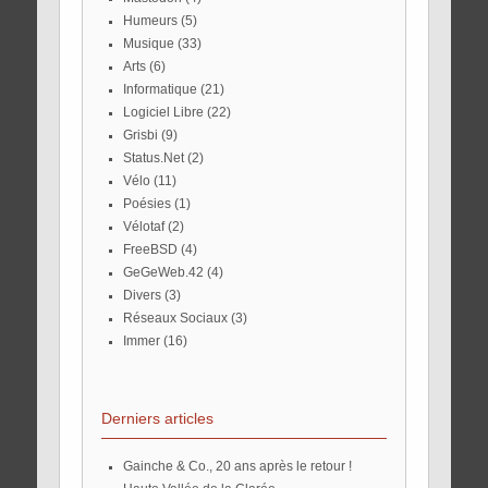
Humeurs
(5)
Musique
(33)
Arts
(6)
Informatique
(21)
Logiciel Libre
(22)
Grisbi
(9)
Status.Net
(2)
Vélo
(11)
Poésies
(1)
Vélotaf
(2)
FreeBSD
(4)
GeGeWeb.42
(4)
Divers
(3)
Réseaux Sociaux
(3)
Immer
(16)
Derniers articles
Gainche & Co., 20 ans après le retour !