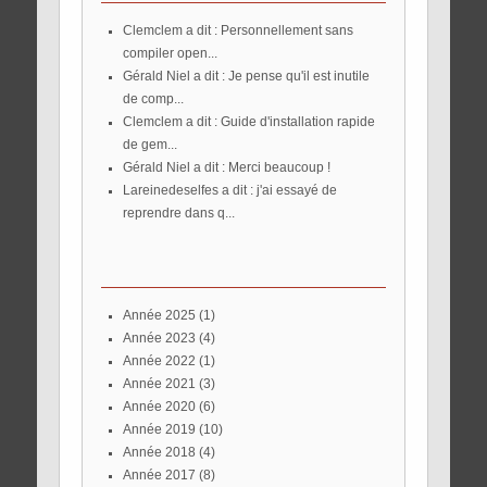
Clemclem a dit : Personnellement sans
compiler open...
Gérald Niel a dit : Je pense qu'il est inutile
de comp...
Clemclem a dit : Guide d'installation rapide
de gem...
Gérald Niel a dit : Merci beaucoup !
lareinedeselfes a dit : j'ai essayé de
reprendre dans q...
année 2025
(1)
année 2023
(4)
année 2022
(1)
année 2021
(3)
année 2020
(6)
année 2019
(10)
année 2018
(4)
année 2017
(8)