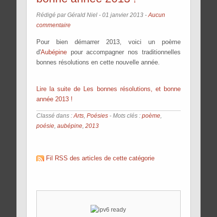
Rédigé par Gérald Niel -
01 janvier 2013
-
Aucun
commentaire
Pour bien démarrer 2013, voici un poème
d'
Aubépine
pour accompagner nos traditionnelles
bonnes résolutions en cette nouvelle année.
Lire la suite de Les bonnes résolutions, et bonne
année 2013 !
Classé dans :
Arts
,
Poésies
- Mots clés :
poème
,
poésie
,
aubépine
,
2013
Fil RSS des articles de cette catégorie