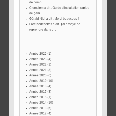
de comp...
Clemclem a dit : Guide d'installation rapide
de gem...
Gérald Niel a dit : Merci beaucoup !
lareinedeselfes a dit : j'ai essayé de
reprendre dans q...
année 2025
(1)
année 2023
(4)
année 2022
(1)
année 2021
(3)
année 2020
(6)
année 2019
(10)
année 2018
(4)
année 2017
(8)
année 2015
(1)
année 2014
(10)
année 2013
(5)
année 2012
(4)