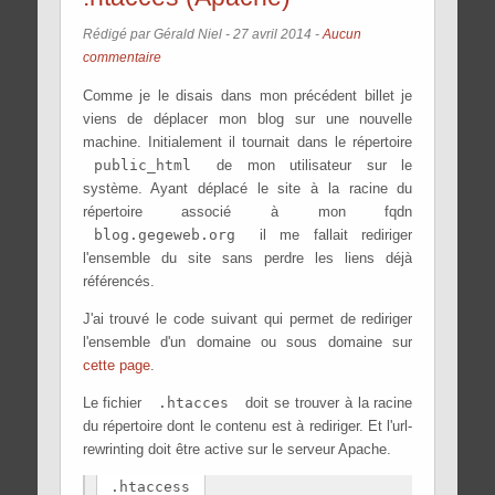
Rédigé par Gérald Niel -
27 avril 2014
-
Aucun
commentaire
Comme je le disais dans mon précédent billet je
viens de déplacer mon blog sur une nouvelle
machine. Initialement il tournait dans le répertoire
public_html
de mon utilisateur sur le
système. Ayant déplacé le site à la racine du
répertoire associé à mon fqdn
blog.gegeweb.org
il me fallait rediriger
l'ensemble du site sans perdre les liens déjà
référencés.
J'ai trouvé le code suivant qui permet de rediriger
l'ensemble d'un domaine ou sous domaine sur
cette page
.
Le fichier
.htacces
doit se trouver à la racine
du répertoire dont le contenu est à rediriger. Et l'url-
rewrinting doit être active sur le serveur Apache.
.htaccess