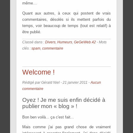
même…
Quant aux autres, à ceux qui postent de vrais
commentaires, désolés si ils mettent parfois du
temps, voir beaucoup de temps (tout est relatif) à
être publié.
Classé dans :
Divers
,
Humeurs
,
GeGeWeb.42
- Mots
clés :
spam
,
commentaire
Welcome !
Rédigé par Gérald Niel -
21 janvier 2011
-
Aucun
commentaire
Oyez ! Je me suis enfin décidé à
publier mon « blog » !
Bon ben voilà... ça c'est fait...
Mais comme j'ai pas grand chose de vraiment