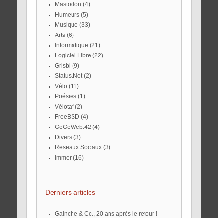
Mastodon
(4)
Humeurs
(5)
Musique
(33)
Arts
(6)
Informatique
(21)
Logiciel Libre
(22)
Grisbi
(9)
Status.Net
(2)
Vélo
(11)
Poésies
(1)
Vélotaf
(2)
FreeBSD
(4)
GeGeWeb.42
(4)
Divers
(3)
Réseaux Sociaux
(3)
Immer
(16)
Derniers articles
Gainche & Co., 20 ans après le retour !