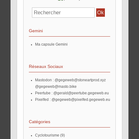
Gemini
Ma capsule Gemini
Réseaux Sociaux
Mastodon :
@gegeweb@stoneartprod.xyz
@gegeweb@masto.bike
Peertube :
@gerald@peertube.gegeweb.eu
Pixelfed :
@gegeweb@pixelfed.gegeweb.eu
Catégories
Cyclotourisme
(9)