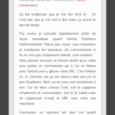
commentaire
Ça fait longtemps que je n'ai rien écrit ici… Ce
n'est pas que je n'ai rien à dire mais ça prend un
peu de temps.
Par contre je consulte régulièrement (enfin de
façon sporadique quand même) l'interface
d'administration. Parce que, voyez vous messieurs
et mesdames les spameurs, les commentaires si
ils ne sont pas simplement interdit, sont modérés.
Vous pouvez envoyer un humain plutôt qu'un robot
pour poster un commentaire qui à l'air en thème
avec l'article pour y glisser votre URL. C'est flatteur
(si, si, j'insiste) car ça me laisse croire que j'ai un
peu d'audience. Mais ça ne vous sert strictement à
rien. Car de deux choses l'une, soit je supprime
simplement le commentaire, soit je le valide mais
en supprimant e-mail et URL vers votre site
marchand.
Conclusion, un spameur est bien con quand