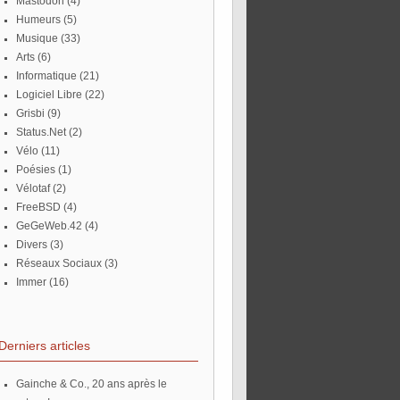
Mastodon
(4)
Humeurs
(5)
Musique
(33)
Arts
(6)
Informatique
(21)
Logiciel Libre
(22)
Grisbi
(9)
Status.Net
(2)
Vélo
(11)
Poésies
(1)
Vélotaf
(2)
FreeBSD
(4)
GeGeWeb.42
(4)
Divers
(3)
Réseaux Sociaux
(3)
Immer
(16)
Derniers articles
Gainche & Co., 20 ans après le