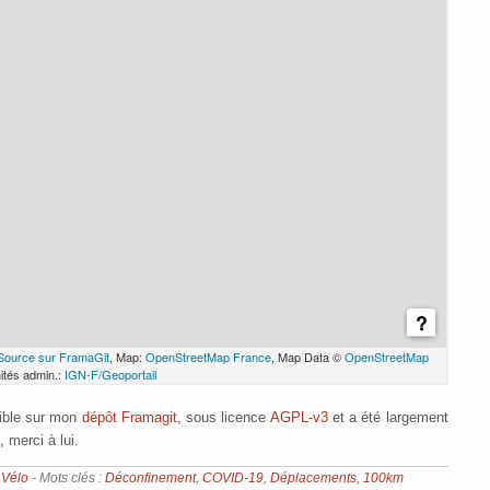
nible sur mon
dépôt Framagit
, sous licence
AGPL-v3
et a été largement
), merci à lui.
,
Vélo
- Mots clés :
Déconfinement
,
COVID-19
,
Déplacements
,
100km