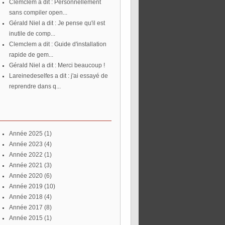
Clemclem a dit : Personnellement
sans compiler open...
Gérald Niel a dit : Je pense qu'il est
inutile de comp...
Clemclem a dit : Guide d'installation
rapide de gem...
Gérald Niel a dit : Merci beaucoup !
lareinedeselfes a dit : j'ai essayé de
reprendre dans q...
année 2025
(1)
année 2023
(4)
année 2022
(1)
année 2021
(3)
année 2020
(6)
année 2019
(10)
année 2018
(4)
année 2017
(8)
année 2015
(1)