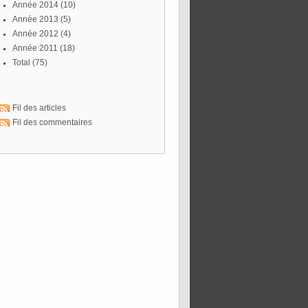
année 2014
(10)
année 2013
(5)
année 2012
(4)
année 2011
(18)
total
(75)
Fil des articles
Fil des commentaires