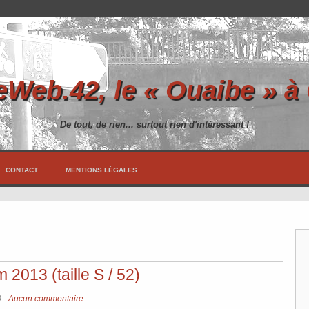
Web.42, le « Ouaibe » à
De tout, de rien... surtout rien d'intéressant !
CONTACT
MENTIONS LÉGALES
2013 (taille S / 52)
0
-
Aucun commentaire