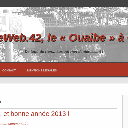
Web.42, le « Ouaibe » à
De tout, de rien... surtout rien d'intéressant !
CONTACT
MENTIONS LÉGALES
e
, et bonne année 2013 !
ucun commentaire