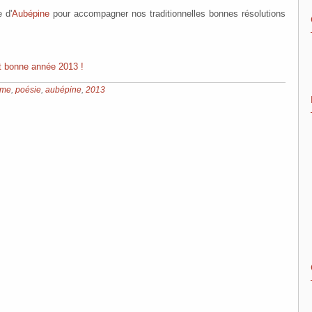
 d'
Aubépine
pour accompagner nos traditionnelles bonnes résolutions
et bonne année 2013 !
ème
,
poésie
,
aubépine
,
2013