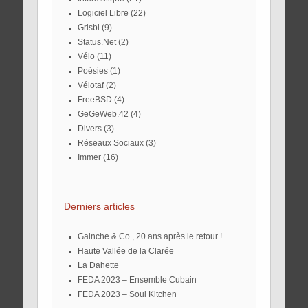
Logiciel Libre
(22)
Grisbi
(9)
Status.Net
(2)
Vélo
(11)
Poésies
(1)
Vélotaf
(2)
FreeBSD
(4)
GeGeWeb.42
(4)
Divers
(3)
Réseaux Sociaux
(3)
Immer
(16)
Derniers articles
Gainche & Co., 20 ans après le retour !
Haute Vallée de la Clarée
La Dahette
FEDA 2023 – Ensemble Cubain
FEDA 2023 – Soul Kitchen