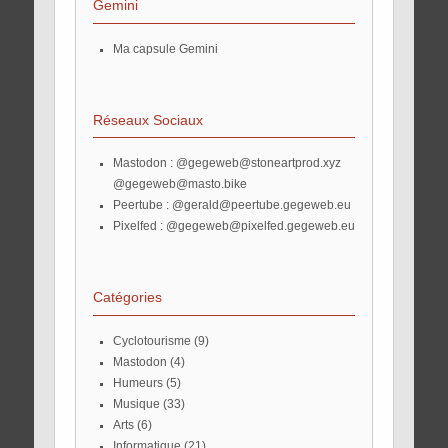
Gemini
Ma capsule Gemini
Réseaux Sociaux
Mastodon :
@gegeweb@stoneartprod.xyz
@gegeweb@masto.bike
Peertube :
@gerald@peertube.gegeweb.eu
Pixelfed :
@gegeweb@pixelfed.gegeweb.eu
Catégories
Cyclotourisme
(9)
Mastodon
(4)
Humeurs
(5)
Musique
(33)
Arts
(6)
Informatique
(21)