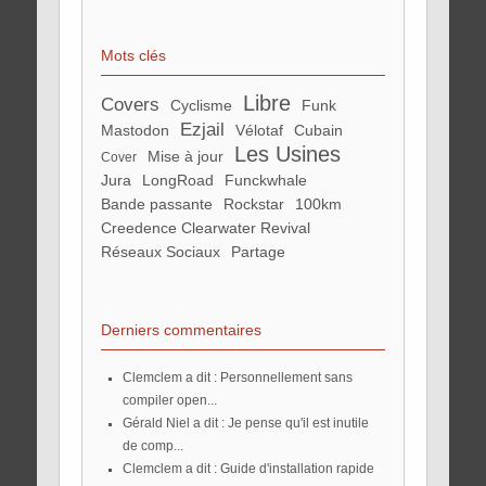
Mots clés
Libre
Covers
cyclisme
Funk
ezjail
Mastodon
Vélotaf
Cubain
Les Usines
mise à jour
Cover
Jura
LongRoad
Funckwhale
bande passante
Rockstar
100km
Creedence Clearwater Revival
Réseaux Sociaux
partage
Derniers commentaires
Clemclem a dit : Personnellement sans
compiler open...
Gérald Niel a dit : Je pense qu'il est inutile
de comp...
Clemclem a dit : Guide d'installation rapide