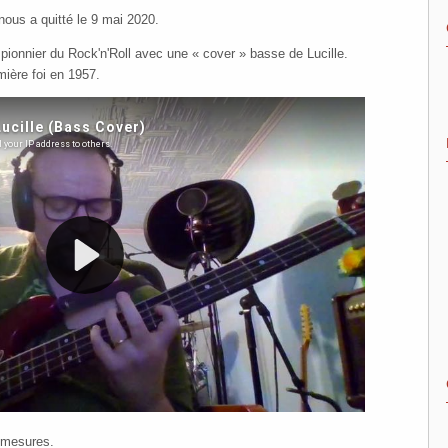
 nous a quitté le 9 mai 2020.
ionnier du Rock'n'Roll avec une « cover » basse de Lucille.
mière foi en 1957.
 mesures.