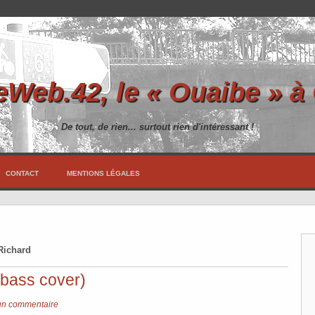
Web.42, le « Ouaibe » à
De tout, de rien... surtout rien d'intéressant !
CONTACT
MENTIONS LÉGALES
 Richard
 (bass cover)
n commentaire