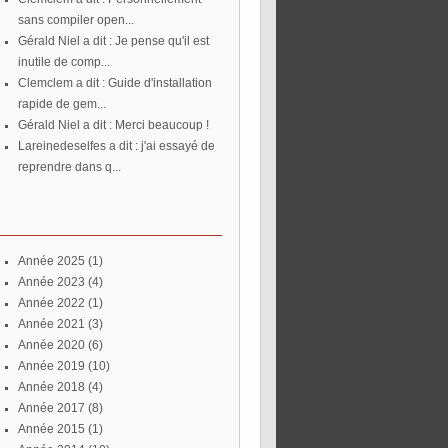
sans compiler open...
Gérald Niel a dit : Je pense qu'il est
inutile de comp...
Clemclem a dit : Guide d'installation
rapide de gem...
Gérald Niel a dit : Merci beaucoup !
lareinedeselfes a dit : j'ai essayé de
reprendre dans q...
année 2025
(1)
année 2023
(4)
année 2022
(1)
année 2021
(3)
année 2020
(6)
année 2019
(10)
année 2018
(4)
année 2017
(8)
année 2015
(1)