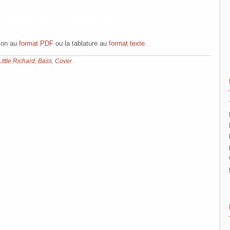
tion au
format PDF
ou la tablature au
format texte
.
Little Richard
,
Bass
,
Cover