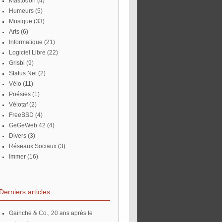
Mastodon
(4)
Humeurs
(5)
Musique
(33)
Arts
(6)
Informatique
(21)
Logiciel Libre
(22)
Grisbi
(9)
Status.Net
(2)
Vélo
(11)
Poésies
(1)
Vélotaf
(2)
FreeBSD
(4)
GeGeWeb.42
(4)
Divers
(3)
Réseaux Sociaux
(3)
Immer
(16)
Derniers articles
Gainche & Co., 20 ans après le