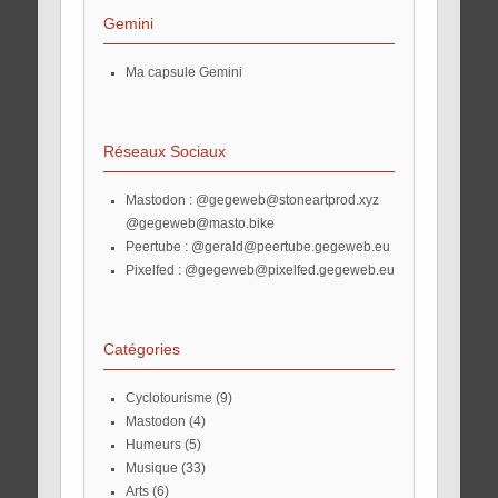
Gemini
Ma capsule Gemini
Réseaux Sociaux
Mastodon :
@gegeweb@stoneartprod.xyz
@gegeweb@masto.bike
Peertube :
@gerald@peertube.gegeweb.eu
Pixelfed :
@gegeweb@pixelfed.gegeweb.eu
Catégories
Cyclotourisme
(9)
Mastodon
(4)
Humeurs
(5)
Musique
(33)
Arts
(6)