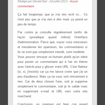
Rédigé par Gérald Niel -
24 juillet 2013
-
Aucun
commentaire
Ça fait longtemps que je n'ai rien écrit ici… Ce
n'est pas que je n'ai rien à dire mais ça prend un
peu de temps.
Par contre je consulte régulièrement (enfin de
façon sporadique quand même) l'interface
d'administration. Parce que, voyez vous messieurs
et mesdames les spameurs, les commentaires si
ils ne sont pas simplement interdit, sont modérés.
Vous pouvez envoyer un humain plutôt qu'un robot
pour poster un commentaire qui à l'air en thème
avec l'article pour y glisser votre URL. C'est flatteur
(si, si, j'insiste) car ça me laisse croire que j'ai un
peu d'audience. Mais ça ne vous sert strictement à
rien. Car de deux choses l'une, soit je supprime
simplement le commentaire, soit je le valide mais
en supprimant e-mail et URL vers votre site
marchand.
Conclusion, un spameur est bien con quand