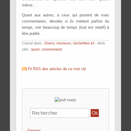
même…
Quant aux autres, à ceux qui postent de vrais
commentaires, désolés si ils mettent parfois du
temps, voir beaucoup de temps (tout est relatif) à
être publié.
Classé dans :
Divers
,
Humeurs
,
GeGeWeb.42
- Mots
clés :
spam
,
commentaire
Fil RSS des articles de ce mot clé
Gemini