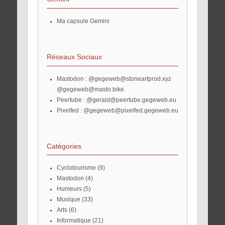
Ma capsule Gemini
Réseaux Sociaux
Mastodon :
@gegeweb@stoneartprod.xyz
@gegeweb@masto.bike
Peertube :
@gerald@peertube.gegeweb.eu
Pixelfed :
@gegeweb@pixelfed.gegeweb.eu
Catégories
Cyclotourisme
(9)
Mastodon
(4)
Humeurs
(5)
Musique
(33)
Arts
(6)
Informatique
(21)