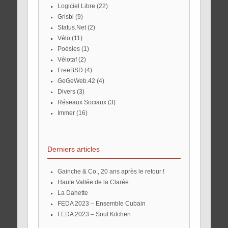
Logiciel Libre
(22)
Grisbi
(9)
Status.Net
(2)
Vélo
(11)
Poésies
(1)
Vélotaf
(2)
FreeBSD
(4)
GeGeWeb.42
(4)
Divers
(3)
Réseaux Sociaux
(3)
Immer
(16)
Derniers articles
Gainche & Co., 20 ans après le retour !
Haute Vallée de la Clarée
La Dahette
FEDA 2023 – Ensemble Cubain
FEDA 2023 – Soul Kitchen