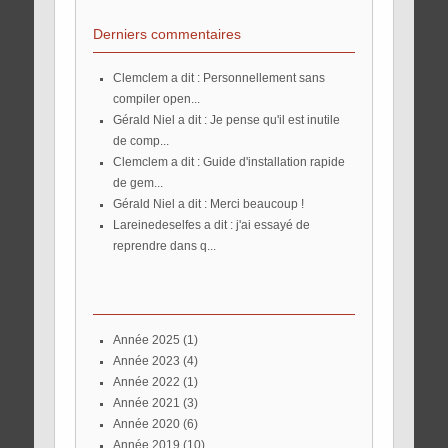
Derniers commentaires
Clemclem a dit : Personnellement sans
compiler open...
Gérald Niel a dit : Je pense qu'il est inutile
de comp...
Clemclem a dit : Guide d'installation rapide
de gem...
Gérald Niel a dit : Merci beaucoup !
lareinedeselfes a dit : j'ai essayé de
reprendre dans q...
année 2025
(1)
année 2023
(4)
année 2022
(1)
année 2021
(3)
année 2020
(6)
année 2019
(10)