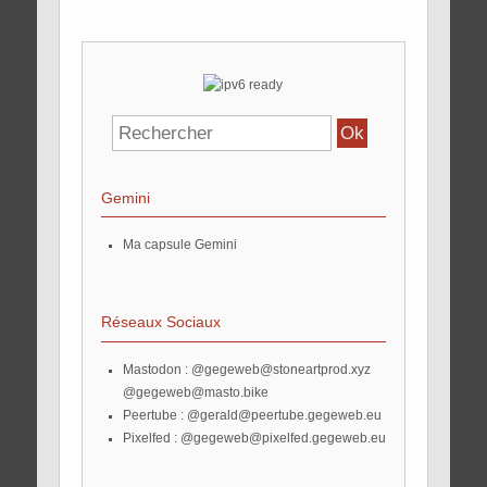
Gemini
Ma capsule Gemini
Réseaux Sociaux
Mastodon :
@gegeweb@stoneartprod.xyz
@gegeweb@masto.bike
Peertube :
@gerald@peertube.gegeweb.eu
Pixelfed :
@gegeweb@pixelfed.gegeweb.eu