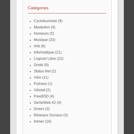
Catégories
Cyclotourisme
(9)
Mastodon
(4)
Humeurs
(5)
Musique
(33)
Arts
(6)
Informatique
(21)
Logiciel Libre
(22)
Grisbi
(9)
Status.Net
(2)
Vélo
(11)
Poésies
(1)
Vélotaf
(2)
FreeBSD
(4)
GeGeWeb.42
(4)
Divers
(3)
Réseaux Sociaux
(3)
Immer
(16)