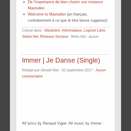
De l’importance de bien choisir son instance
Mastodon
Welcome to Mastodon
(en français,
contrairement à ce que le titre laisse supposer)
Classé dans :
Mastodon
,
Informatique
,
Logiciel Libre
,
Status.Net
,
Réseaux Sociaux
- Mots clés : aucun
Immer | Je Danse (Single)
Rédigé par Gérald Niel -
02 septembre 2017
-
Aucun
commentaire
All lyrics by Renaud Vigier. All music by Immer :