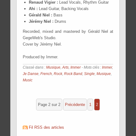
Renaud Vigier :
Lead Vocals, Rhythm Guitar
Ahi :
Lead Guitar, Backing Vocals
Gérald Niel :
Bass
Jérémy Niel :
Drums
Recorded, mixed and mastered by Gérald Niel at
GegeWeb's Studio.
Cover by Jérémy Niel.
Produced by Immer.
Classé dans :
Musique
,
Arts
,
Immer
- Mots clés :
Immer
,
Je Danse
,
French
,
Rock
,
Rock Band
,
Single
,
Musique
,
Music
Page 2 sur 2
précédente
1
2
Fil RSS des articles