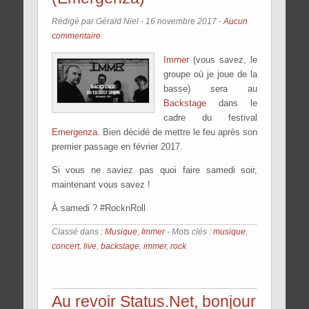
Rédigé par Gérald Niel -
16 novembre 2017
-
Aucun
commentaire
Immer
(vous savez, le
groupe où je joue de la
basse) sera au
Backstage
dans le
cadre du festival
Emergenza
. Bien décidé de mettre le feu après son
premier passage en février 2017.
Si vous ne saviez pas quoi faire samedi soir,
maintenant vous savez !
À samedi ? #RocknRoll
Classé dans :
Musique
,
Immer
- Mots clés :
musique
,
concert
,
live
,
backstage
,
immer
,
rock
Au revoir Status.Net, bonjour