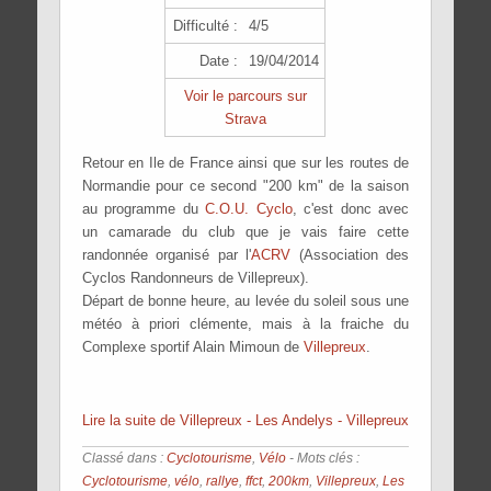
Difficulté :
4/5
Date :
19/04/2014
Voir le parcours sur
Strava
Retour en Ile de France ainsi que sur les routes de
Normandie pour ce second "200 km" de la saison
au programme du
C.O.U. Cyclo
, c'est donc avec
un camarade du club que je vais faire cette
randonnée organisé par l'
ACRV
(Association des
Cyclos Randonneurs de Villepreux).
Départ de bonne heure, au levée du soleil sous une
météo à priori clémente, mais à la fraiche du
Complexe sportif Alain Mimoun de
Villepreux
.
Lire la suite de Villepreux - Les Andelys - Villepreux
Classé dans :
Cyclotourisme
,
Vélo
- Mots clés :
Cyclotourisme
,
vélo
,
rallye
,
ffct
,
200km
,
Villepreux
,
Les