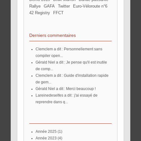
Rallye
GAFA
Twitter
Euro-Véloroute n°6
42 Registry
FFCT
Derniers commentaires
Clemclem a dit : Personnellement sans
compiler open...
Gérald Niel a dit : Je pense qu'il est inutile
de comp...
Clemclem a dit : Guide d'installation rapide
de gem...
Gérald Niel a dit : Merci beaucoup !
lareinedeselfes a dit : j'ai essayé de
reprendre dans q...
année 2025
(1)
année 2023
(4)