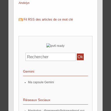
Andelys
Fil RSS des articles de ce mot clé
Gemini
Ma capsule Gemini
Réseaux Sociaux
Mastodon :
@gegeweb@stoneartprod.xyz