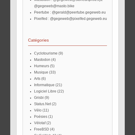
@gegeweb@masto.bike
Peertube :
@gerald@peertube.gegeweb.eu
Pixelfed :
@gegeweb@pixelfed.gegeweb.eu
Catégories
Cyclotourisme
(9)
Mastodon
(4)
Humeurs
(5)
Musique
(33)
Arts
(6)
Informatique
(21)
Logiciel Libre
(22)
Grisbi
(9)
Status.Net
(2)
Vélo
(11)
Poésies
(1)
Vélotaf
(2)
FreeBSD
(4)