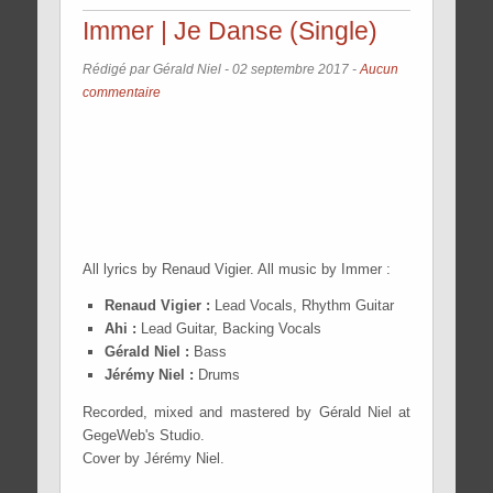
Immer | Je Danse (Single)
Rédigé par Gérald Niel -
02 septembre 2017
-
Aucun
commentaire
All lyrics by Renaud Vigier. All music by Immer :
Renaud Vigier :
Lead Vocals, Rhythm Guitar
Ahi :
Lead Guitar, Backing Vocals
Gérald Niel :
Bass
Jérémy Niel :
Drums
Recorded, mixed and mastered by Gérald Niel at
GegeWeb's Studio.
Cover by Jérémy Niel.