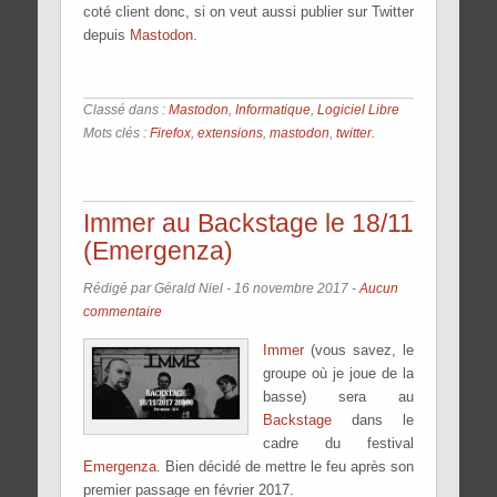
coté client donc, si on veut aussi publier sur Twitter
depuis
Mastodon
.
Classé dans :
Mastodon
,
Informatique
,
Logiciel Libre
Mots clés :
Firefox
,
extensions
,
mastodon
,
twitter.
Immer au Backstage le 18/11
(Emergenza)
Rédigé par Gérald Niel -
16 novembre 2017
-
Aucun
commentaire
Immer
(vous savez, le
groupe où je joue de la
basse) sera au
Backstage
dans le
cadre du festival
Emergenza
. Bien décidé de mettre le feu après son
premier passage en février 2017.