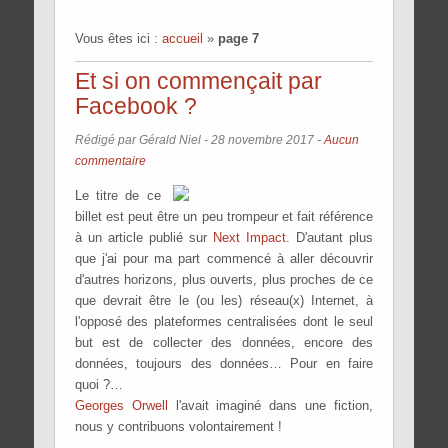
Vous êtes ici :
accueil
»
page 7
Et si on commençait par
Facebook ?
Rédigé par Gérald Niel -
28 novembre 2017
-
Aucun
commentaire
Le titre de ce
billet est peut être un peu trompeur et fait référence
à un article publié sur
Next Impact
. D'autant plus
que j'ai pour ma part commencé à aller découvrir
d'autres horizons, plus ouverts, plus proches de ce
que devrait être le (ou les) réseau(x) Internet, à
l'opposé des plateformes centralisées dont le seul
but est de collecter des données, encore des
données, toujours des données… Pour en faire
quoi ?…
Georges Orwell
l'avait imaginé dans une fiction,
nous y contribuons volontairement !