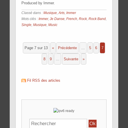
Produced by Immer.
Classé dans :
Musique
,
Arts
,
Immer
Mots clés :
Immer
,
Je Danse
,
French
,
Rock
,
Rock Band
,
Single
,
Musique
,
Music
Page 7 sur 13
«
précédente
…
5
6
7
8
9
…
suivante
»
Fil RSS des articles