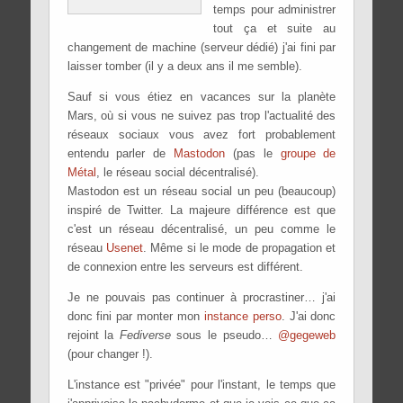
temps pour administrer
tout ça et suite au
changement de machine (serveur dédié) j'ai fini par
laisser tomber (il y a deux ans il me semble).
Sauf si vous étiez en vacances sur la planète
Mars, où si vous ne suivez pas trop l'actualité des
réseaux sociaux vous avez fort probablement
entendu parler de
Mastodon
(pas le
groupe de
Métal
, le réseau social décentralisé).
Mastodon est un réseau social un peu (beaucoup)
inspiré de Twitter. La majeure différence est que
c'est un réseau décentralisé, un peu comme le
réseau
Usenet
. Même si le mode de propagation et
de connexion entre les serveurs est différent.
Je ne pouvais pas continuer à procrastiner… j'ai
donc fini par monter mon
instance perso
. J'ai donc
rejoint la
Fediverse
sous le pseudo…
@gegeweb
(pour changer !).
L'instance est "privée" pour l'instant, le temps que