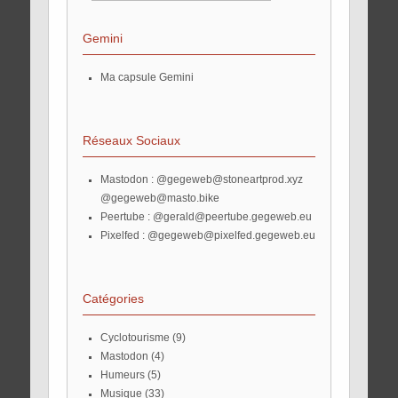
Gemini
Ma capsule Gemini
Réseaux Sociaux
Mastodon :
@gegeweb@stoneartprod.xyz
@gegeweb@masto.bike
Peertube :
@gerald@peertube.gegeweb.eu
Pixelfed :
@gegeweb@pixelfed.gegeweb.eu
Catégories
Cyclotourisme
(9)
Mastodon
(4)
Humeurs
(5)
Musique
(33)