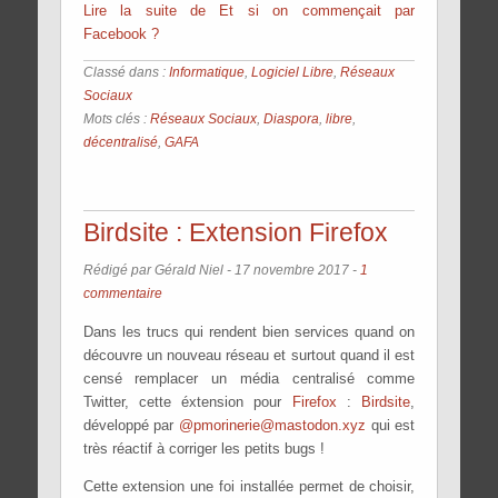
Lire la suite de Et si on commençait par
Facebook ?
Classé dans :
Informatique
,
Logiciel Libre
,
Réseaux
Sociaux
Mots clés :
Réseaux Sociaux
,
Diaspora
,
libre
,
décentralisé
,
GAFA
Birdsite : Extension Firefox
Rédigé par Gérald Niel -
17 novembre 2017
-
1
commentaire
Dans les trucs qui rendent bien services quand on
découvre un nouveau réseau et surtout quand il est
censé remplacer un média centralisé comme
Twitter, cette éxtension pour
Firefox
:
Birdsite
,
développé par
@pmorinerie@mastodon.xyz
qui est
très réactif à corriger les petits bugs !
Cette extension une foi installée permet de choisir,