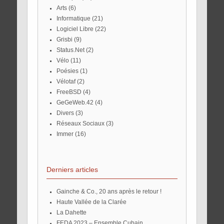
Arts
(6)
Informatique
(21)
Logiciel Libre
(22)
Grisbi
(9)
Status.Net
(2)
Vélo
(11)
Poésies
(1)
Vélotaf
(2)
FreeBSD
(4)
GeGeWeb.42
(4)
Divers
(3)
Réseaux Sociaux
(3)
Immer
(16)
Derniers articles
Gainche & Co., 20 ans après le retour !
Haute Vallée de la Clarée
La Dahette
FEDA 2023 – Ensemble Cubain